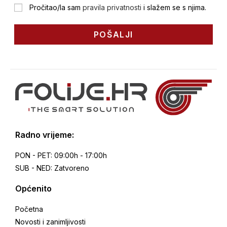
Pročitao/la sam
pravila privatnosti
i slažem se s njima.
POŠALJI
Radno vrijeme:
PON - PET:
09:00h - 17:00h
SUB - NED:
Zatvoreno
Općenito
Početna
Novosti i zanimljivosti